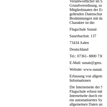
Verantwortlicher im Sin
Grundverordnung, sonsti
Mitgliedstaaten der Eur
geltenden Datenschutzge
Bestimmungen mit daten
Charakter ist die:
Flugschule Sunair
Sauerbachstr. 137
73434 Aalen
Deutschland
Tel.: 07361- 8800 730
E-Mail: sunair@gmx.net
Website: www.sunair.de
Erfassung von allgemei
Informationen
Die Internetseite der SU
Flugschule erfasst mit j
Internetseite durch eine 
ein automatisiertes Syst
allgemeinen Daten und I