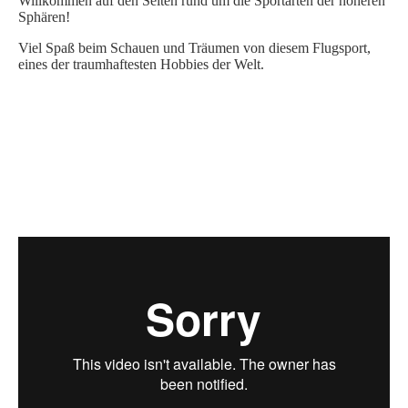
Willkommen auf den Seiten rund um die Sportarten der höheren
Sphären!
Viel Spaß beim Schauen und Träumen von diesem Flugsport,
eines der traumhaftesten Hobbies der Welt.