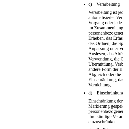
c) Verarbeitung
Verarbeitung ist jeder
automatisierter Verfah
Vorgang oder jede sol
im Zusammenhang mi
personenbezogenen D
Erheben, das Erfassen,
das Ordnen, die Speic
Anpassung oder Verän
Auslesen, das Abfrage
Verwendung, die Offe
Übermittlung, Verbrei
andere Form der Berei
Abgleich oder die Ver
Einschränkung, das L
Vernichtung.
d) Einschränkung de
Einschränkung der Ver
Markierung gespeicher
personenbezogener Da
ihre künftige Verarbei
einzuschränken.