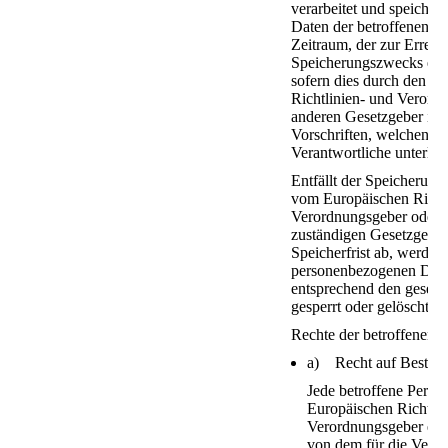
verarbeitet und speiche
Daten der betroffenen Pe
Zeitraum, der zur Erreic
Speicherungszwecks erfor
sofern dies durch den E
Richtlinien- und Verord
anderen Gesetzgeber in 
Vorschriften, welchen de
Verantwortliche unterlie
Entfällt der Speicherung
vom Europäischen Richtl
Verordnungsgeber oder 
zuständigen Gesetzgeber
Speicherfrist ab, werden
personenbezogenen Date
entsprechend den gesetzl
gesperrt oder gelöscht.
Rechte der betroffenen 
a) Recht auf Bestäti
Jede betroffene Perso
Europäischen Richtlin
Verordnungsgeber ein
von dem für die Verar